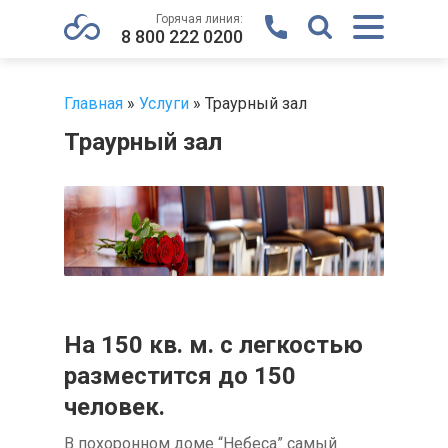
Горячая линия:
8 800 222 0200
Главная
»
Услуги
»
Траурный зал
Траурный зал
На 150 кв. м. с легкостью
разместится до 150
человек.
В похоронном доме “Небеса” самый